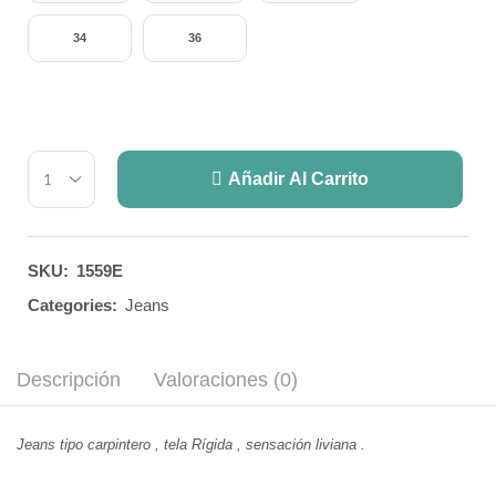
34
36
Añadir Al Carrito
SKU:
1559E
Categories:
Jeans
Descripción
Valoraciones (0)
Jeans tipo carpintero , tela Rígida , sensación liviana .