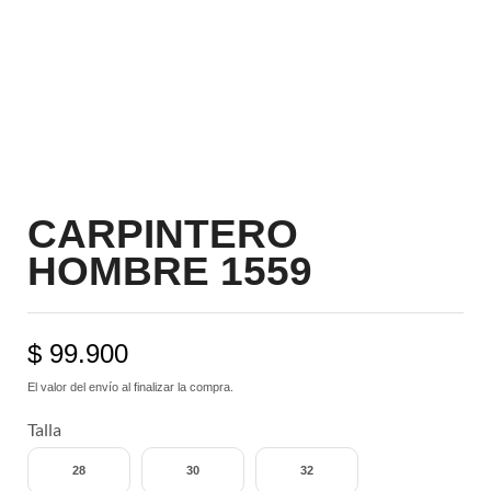
CARPINTERO
HOMBRE 1559
$
99.900
El valor del envío al finalizar la compra.
Talla
28
30
32