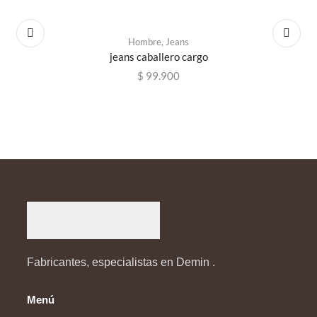
Hombre
,
Jeans
jeans caballero cargo
$
99.900
Fabricantes, especialistas en Demin .
Menú