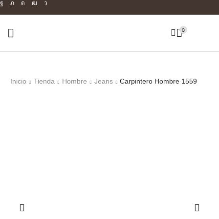
0
Inicio
Tienda
Hombre
Jeans
Carpintero Hombre 1559