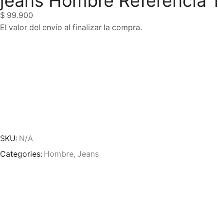
jeans Hombre Referencia 
$
99.900
El valor del envío al finalizar la compra.
SKU:
N/A
Categories:
Hombre
,
Jeans