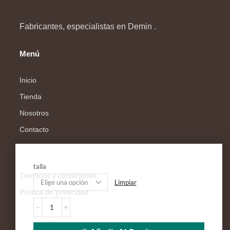
Fabricantes, especialistas en Demin .
Menú
Inicio
Tienda
Nosotros
Contacto
Legal
talla
Términos y condiciones
Limpiar
Política de privacidad
Síguenos