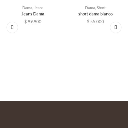
Dama
,
Jeans
Dama
,
Short
Jeans Dama
short dama blanco
$
99.900
$
55.000