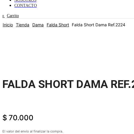
NOSOTROS
CONTACTO
Carrito
0
Inicio
Tienda
Dama
Falda Short
Falda Short Dama Ref.2224
FALDA SHORT DAMA REF.
$
70.000
El valor del envío al finalizar la compra.