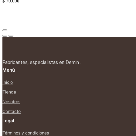
$
70.000
Fabricantes, especialistas en Demin .
Menú
Inicio
Tienda
Nosotros
Contacto
Legal
Términos y condiciones